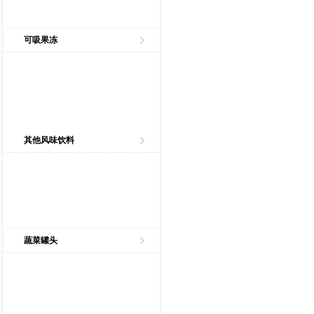
可吸果冻
其他风味饮料
蔬菜罐头