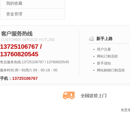
我的收藏
资金管理
新手上路
13725106767 /
用户注册
13760820545
网站订购流程
售后服务热线:13725106767 / 13760820545
新手须知
服务时间:周一到周六 09：00-18：00
网站购物订购流程
手机：
13725106767
免责