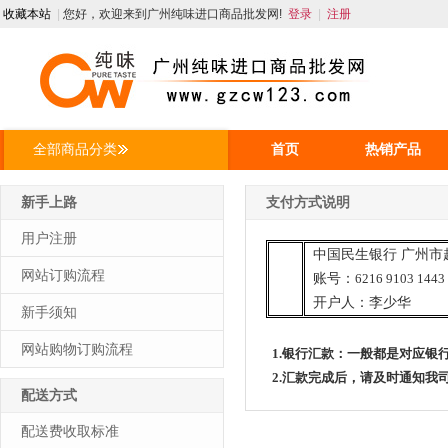
收藏本站
|
您好，欢迎来到广州纯味进口商品批发网!
登录
|
注册
全部商品分类
首页
热销产品
人才招聘
资讯
新手上路
支付方式说明
用户注册
中国民生银行 广州市
网站订购流程
账号：
6216 9103 1443
开户人：李少华
新手须知
网站购物订购流程
1.银行汇款：一般都是对应银
2.汇款完成后，请及时通知我
配送方式
配送费收取标准