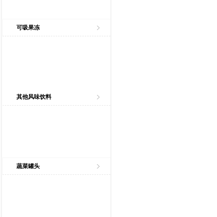
可吸果冻
其他风味饮料
蔬菜罐头