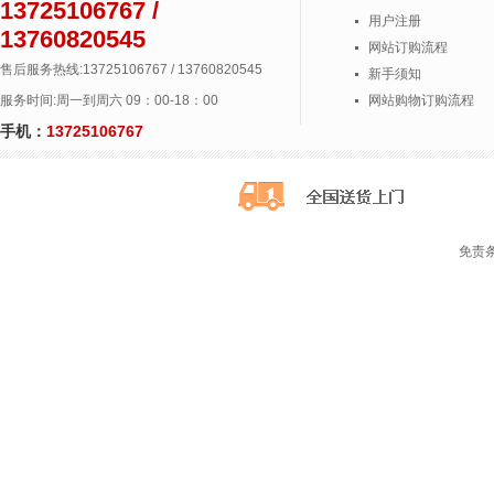
13725106767 /
用户注册
13760820545
网站订购流程
售后服务热线:13725106767 / 13760820545
新手须知
服务时间:周一到周六 09：00-18：00
网站购物订购流程
手机：
13725106767
免责