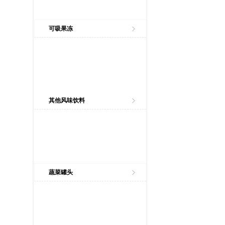
可吸果冻
其他风味饮料
蔬菜罐头