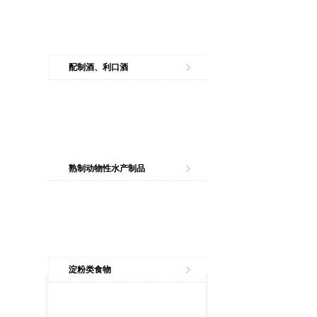
配制酒、利口酒
熟制动物性水产制品
淀粉类食物