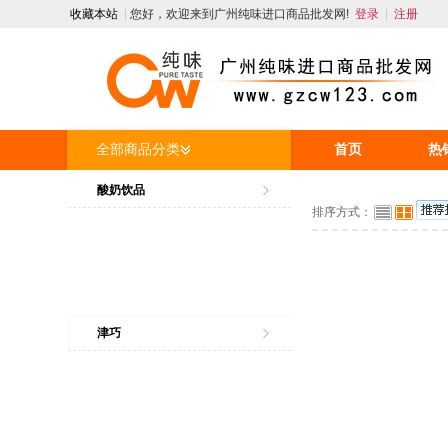
收藏本站
|
您好，欢迎来到广州纯味进口商品批发网!
登录
|
注册
全部商品分类
首页
热
人才招聘
酸奶饮品
排序方式：
津巧