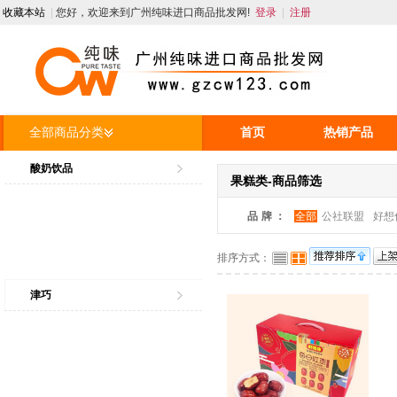
收藏本站
|
您好，欢迎来到广州纯味进口商品批发网!
登录
|
注册
全部商品分类
首页
热销产品
人才招聘
资讯
酸奶饮品
果糕类-商品筛选
品牌：
全部
公社联盟
好想
排序方式：
津巧