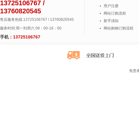
13725106767 /
用户注册
13760820545
网站订购流程
售后服务热线:13725106767 / 13760820545
新手须知
服务时间:周一到周六 09：00-18：00
网站购物订购流程
手机：
13725106767
免责