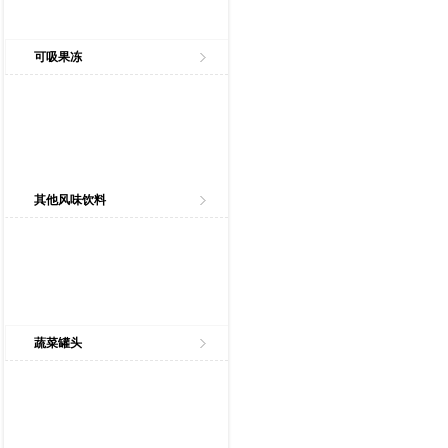
可吸果冻
其他风味饮料
蔬菜罐头