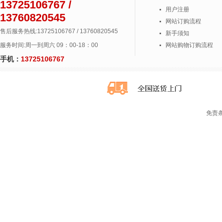
13725106767 /
用户注册
13760820545
网站订购流程
售后服务热线:13725106767 / 13760820545
新手须知
服务时间:周一到周六 09：00-18：00
网站购物订购流程
手机：
13725106767
免责