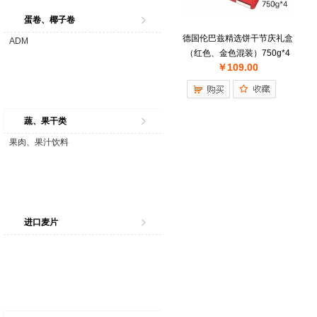
蛋卷、椰子卷
德国伦巴兹精选饼干节庆礼盒
ADM
（红色、金色混装）750g*4
￥109.00
盒/件
蔬、果干类
果肉、果汁饮料
进口麦片