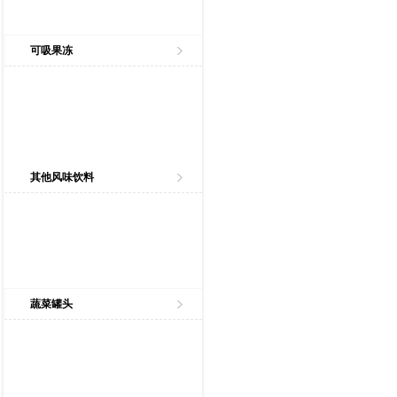
可吸果冻
其他风味饮料
蔬菜罐头