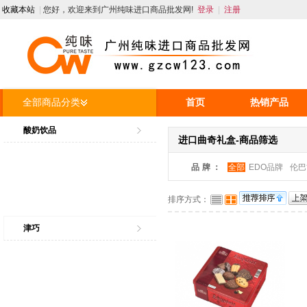
收藏本站
|
您好，欢迎来到广州纯味进口商品批发网!
登录
|
注册
全部商品分类
首页
热销产品
人才招聘
资讯
酸奶饮品
进口曲奇礼盒-商品筛选
品牌：
全部
EDO品牌
伦巴
排序方式：
津巧