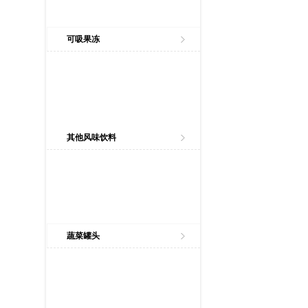
可吸果冻
其他风味饮料
蔬菜罐头