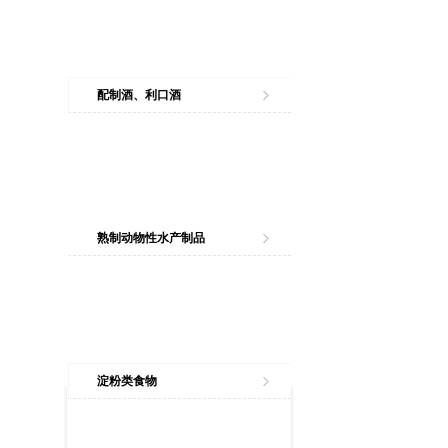
配制酒、利口酒
熟制动物性水产制品
淀粉类食物