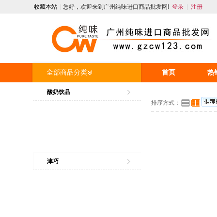
收藏本站
|
您好，欢迎来到广州纯味进口商品批发网!
登录
|
注册
全部商品分类
首页
热
人才招聘
酸奶饮品
排序方式：
津巧