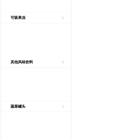
可吸果冻
其他风味饮料
蔬菜罐头