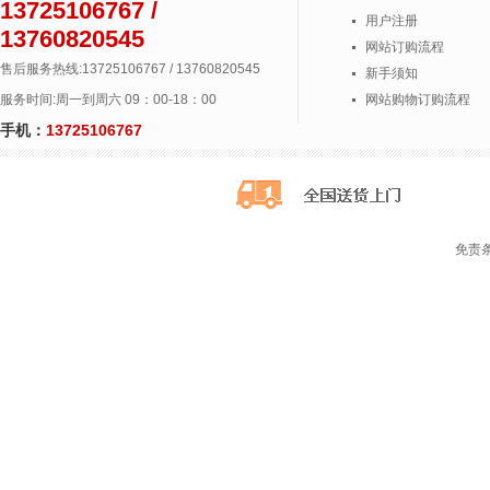
13725106767 /
用户注册
13760820545
网站订购流程
售后服务热线:13725106767 / 13760820545
新手须知
服务时间:周一到周六 09：00-18：00
网站购物订购流程
手机：
13725106767
免责