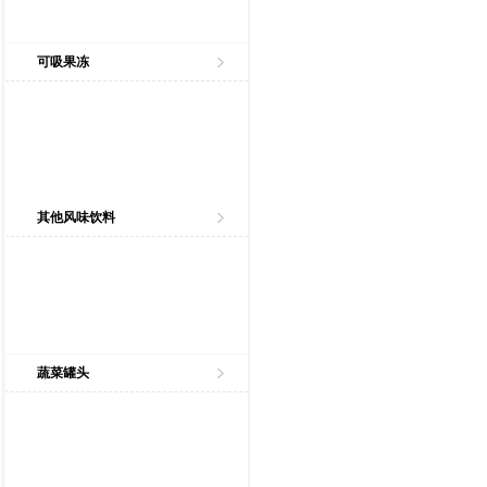
可吸果冻
其他风味饮料
蔬菜罐头