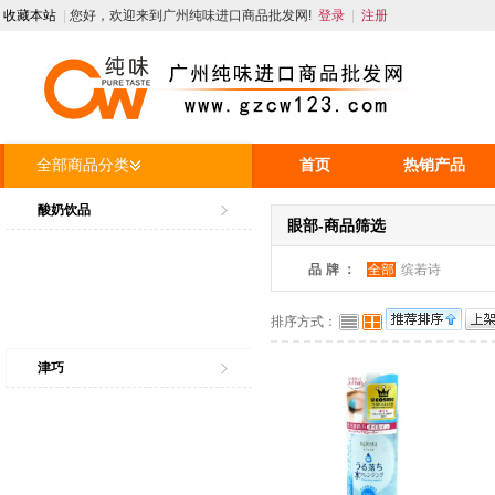
收藏本站
|
您好，欢迎来到广州纯味进口商品批发网!
登录
|
注册
全部商品分类
首页
热销产品
人才招聘
资讯
酸奶饮品
眼部-商品筛选
品牌：
全部
缤若诗
排序方式：
津巧