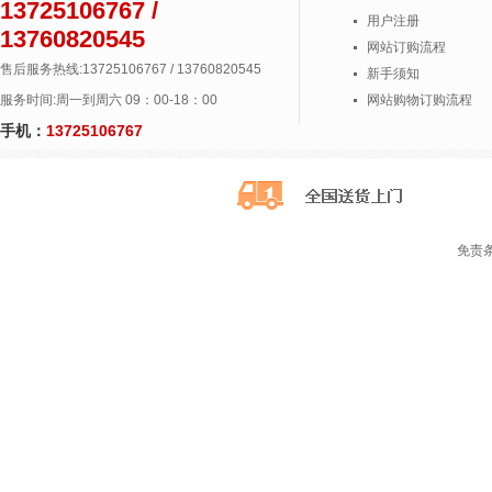
13725106767 /
用户注册
13760820545
网站订购流程
售后服务热线:13725106767 / 13760820545
新手须知
服务时间:周一到周六 09：00-18：00
网站购物订购流程
手机：
13725106767
免责