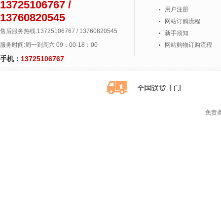
13725106767 /
用户注册
13760820545
网站订购流程
售后服务热线:13725106767 / 13760820545
新手须知
服务时间:周一到周六 09：00-18：00
网站购物订购流程
手机：
13725106767
免责