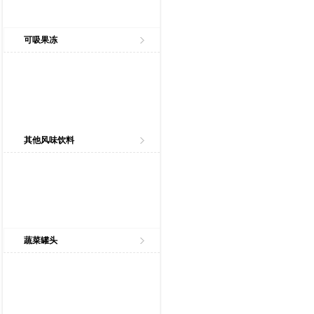
可吸果冻
其他风味饮料
蔬菜罐头