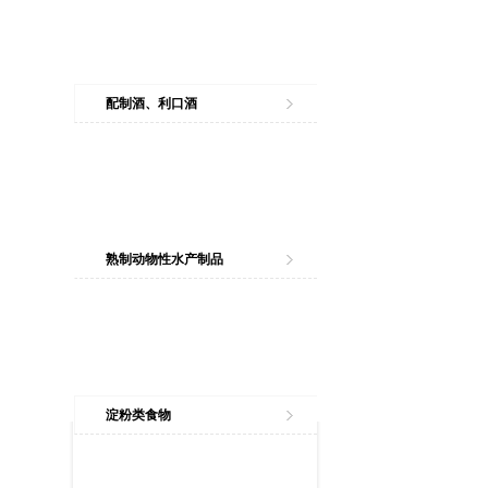
配制酒、利口酒
熟制动物性水产制品
淀粉类食物