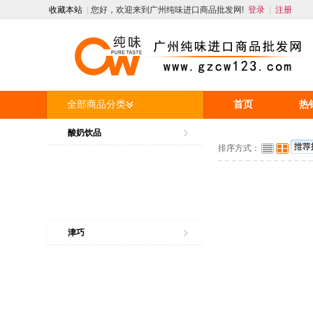
收藏本站
|
您好，欢迎来到广州纯味进口商品批发网!
登录
|
注册
全部商品分类
首页
热
人才招聘
酸奶饮品
排序方式：
津巧