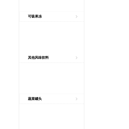
可吸果冻
其他风味饮料
蔬菜罐头