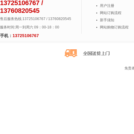
13725106767 /
用户注册
13760820545
网站订购流程
售后服务热线:13725106767 / 13760820545
新手须知
服务时间:周一到周六 09：00-18：00
网站购物订购流程
手机：
13725106767
免责