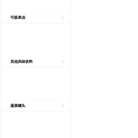
可吸果冻
其他风味饮料
蔬菜罐头