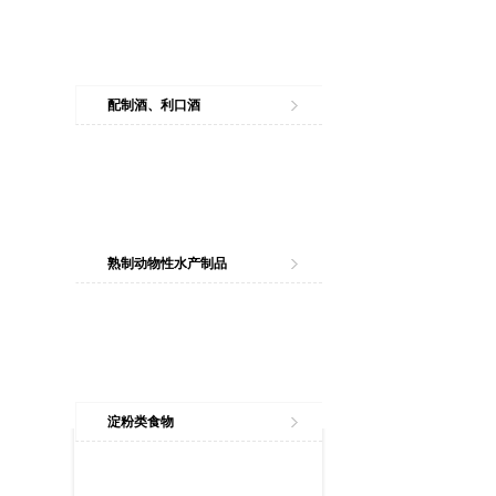
配制酒、利口酒
熟制动物性水产制品
淀粉类食物