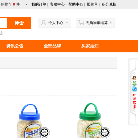
购物车
0
件
我的订单
|
客服中心
|
帮助中心
|
报价单
|
积分兑换
个人中心
去购物车结算
达
资讯公告
全部品牌
买家须知
行情资讯
新手上路
马来西亚产品