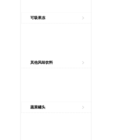
可吸果冻
其他风味饮料
蔬菜罐头