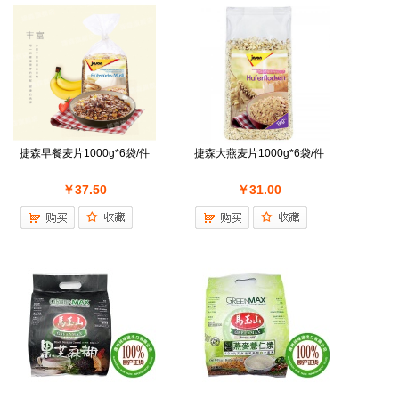
捷森早餐麦片1000g*6袋/件
捷森大燕麦片1000g*6袋/件
￥37.50
￥31.00