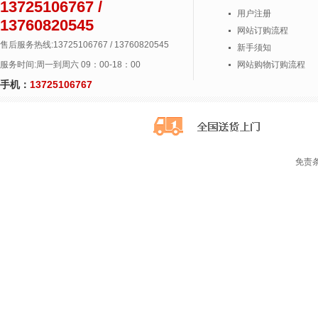
13725106767 /
用户注册
13760820545
网站订购流程
售后服务热线:13725106767 / 13760820545
新手须知
服务时间:周一到周六 09：00-18：00
网站购物订购流程
手机：
13725106767
免责