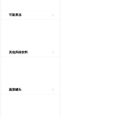
可吸果冻
其他风味饮料
蔬菜罐头