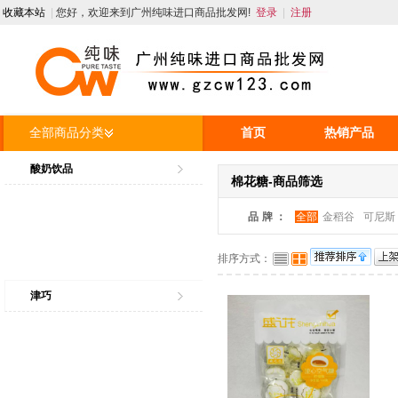
收藏本站
|
您好，欢迎来到广州纯味进口商品批发网!
登录
|
注册
全部商品分类
首页
热销产品
人才招聘
资讯
酸奶饮品
棉花糖-商品筛选
品牌：
全部
金稻谷
可尼斯
排序方式：
津巧