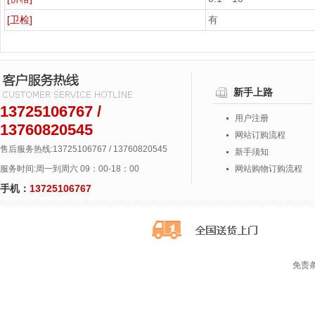
[卫检]
有
新手上路
13725106767 /
用户注册
13760820545
网站订购流程
售后服务热线:13725106767 / 13760820545
新手须知
服务时间:周一到周六 09：00-18：00
网站购物订购流程
手机：
13725106767
免责